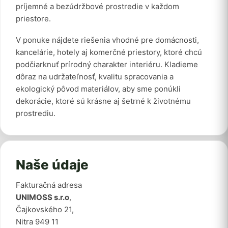
príjemné a bezúdržbové prostredie v každom
priestore.
V ponuke nájdete riešenia vhodné pre domácnosti,
kancelárie, hotely aj komerčné priestory, ktoré chcú
podčiarknuť prírodný charakter interiéru. Kladieme
dôraz na udržateľnosť, kvalitu spracovania a
ekologický pôvod materiálov, aby sme ponúkli
dekorácie, ktoré sú krásne aj šetrné k životnému
prostrediu.
Naše údaje
Fakturačná adresa
UNIMOSS s.r.o
,
Čajkovského 21,
Nitra 949 11