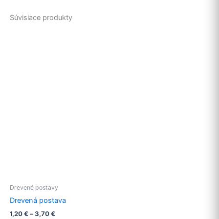
Súvisiace produkty
Drevené postavy
Drevená postava
1,20
€
–
3,70
€