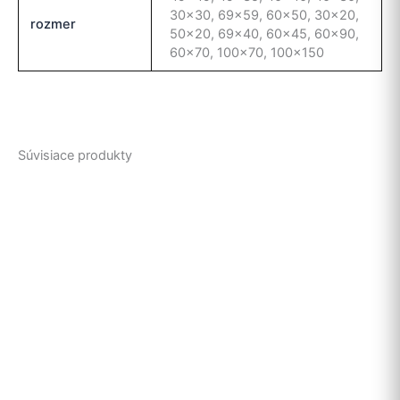
30×30, 69×59, 60×50, 30×20,
rozmer
50×20, 69×40, 60×45, 60×90,
60×70, 100×70, 100×150
Súvisiace produkty