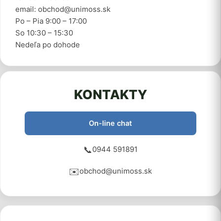
email: obchod@unimoss.sk
Po – Pia 9:00 – 17:00
So 10:30 – 15:30
Nedeľa po dohode
KONTAKTY
On-line chat
📞
0944 591891
✉️
obchod@unimoss.sk