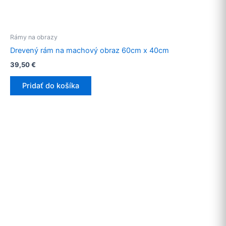
Rámy na obrazy
Drevený rám na machový obraz 60cm x 40cm
39,50
€
Pridať do košíka