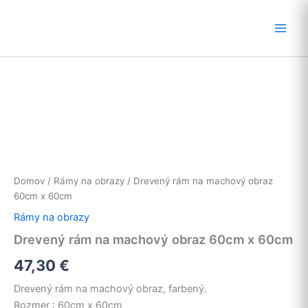
Preskočiť
na
obsah
Domov
/
Rámy na obrazy
/ Drevený rám na machový obraz
60cm x 60cm
Rámy na obrazy
Drevený rám na machový obraz 60cm x 60cm
47,30
€
Drevený rám na machový obraz, farbený.
Rozmer : 60cm x 60cm