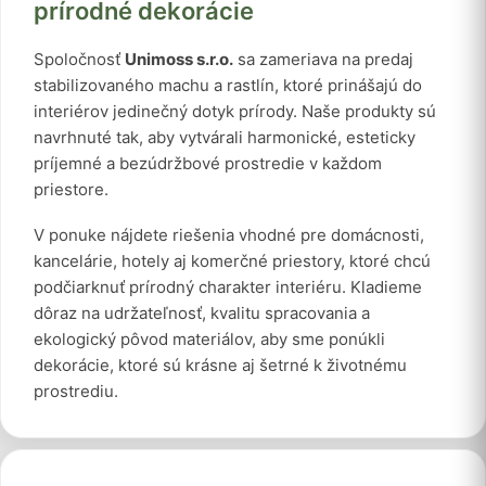
prírodné dekorácie
Spoločnosť
Unimoss s.r.o.
sa zameriava na predaj
stabilizovaného machu a rastlín, ktoré prinášajú do
interiérov jedinečný dotyk prírody. Naše produkty sú
navrhnuté tak, aby vytvárali harmonické, esteticky
príjemné a bezúdržbové prostredie v každom
priestore.
V ponuke nájdete riešenia vhodné pre domácnosti,
kancelárie, hotely aj komerčné priestory, ktoré chcú
podčiarknuť prírodný charakter interiéru. Kladieme
dôraz na udržateľnosť, kvalitu spracovania a
ekologický pôvod materiálov, aby sme ponúkli
dekorácie, ktoré sú krásne aj šetrné k životnému
prostrediu.