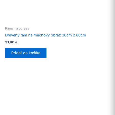
Rámy na obrazy
Drevený rám na machový obraz 30cm x 60cm
31,80
€
Pridať do košíka