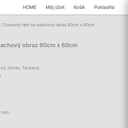
HOME
Môj účet
Košík
Pokladňa
y
/ Drevený rám na machový obraz 60cm x 60cm
machový obraz 60cm x 60cm
vý obraz, farbený.
m
3 mm .