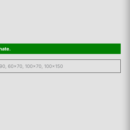
hate.
90, 60×70, 100×70, 100×150