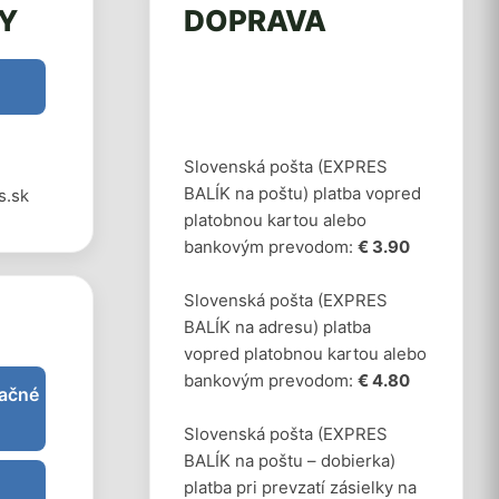
Y
DOPRAVA
Slovenská pošta (EXPRES
BALÍK na poštu) platba vopred
s.sk
platobnou kartou alebo
bankovým prevodom:
€ 3.90
Slovenská pošta (EXPRES
BALÍK na adresu) platba
vopred platobnou kartou alebo
bankovým prevodom:
€ 4.80
ačné
Slovenská pošta (EXPRES
BALÍK na poštu – dobierka)
platba pri prevzatí zásielky na