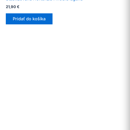
21,90
€
Pridať do košíka