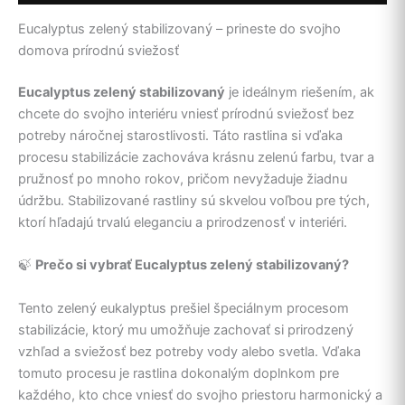
Eucalyptus zelený stabilizovaný – prineste do svojho
domova prírodnú sviežosť
Eucalyptus zelený stabilizovaný
je ideálnym riešením, ak
chcete do svojho interiéru vniesť prírodnú sviežosť bez
potreby náročnej starostlivosti. Táto rastlina si vďaka
procesu stabilizácie zachováva krásnu zelenú farbu, tvar a
pružnosť po mnoho rokov, pričom nevyžaduje žiadnu
údržbu. Stabilizované rastliny sú skvelou voľbou pre tých,
ktorí hľadajú trvalú eleganciu a prirodzenosť v interiéri.
🍃
Prečo si vybrať Eucalyptus zelený stabilizovaný?
Tento zelený eukalyptus prešiel špeciálnym procesom
stabilizácie, ktorý mu umožňuje zachovať si prirodzený
vzhľad a sviežosť bez potreby vody alebo svetla. Vďaka
tomuto procesu je rastlina dokonalým doplnkom pre
každého, kto chce vniesť do svojho priestoru harmonický a