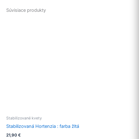
Súvisiace produkty
Stabilizované kvety
Stabilizovaná Hortenzia : farba žltá
21,90
€