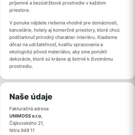
príjemné a bezúdržbové prostredie v každom
priestore.
V ponuke nájdete riešenia vhodné pre domácnosti,
kancelárie, hotely aj komerčné priestory, ktoré chcú
podčiarknuť prírodný charakter interiéru. Kladieme
dôraz na udržateľnosť, kvalitu spracovania a
ekologický pôvod materiálov, aby sme ponúkli
dekorácie, ktoré sú krásne aj šetrné k životnému
prostrediu.
Naše údaje
Fakturačná adresa
UNIMOSS s.r.o
,
Čajkovského 21,
Nitra 949 11