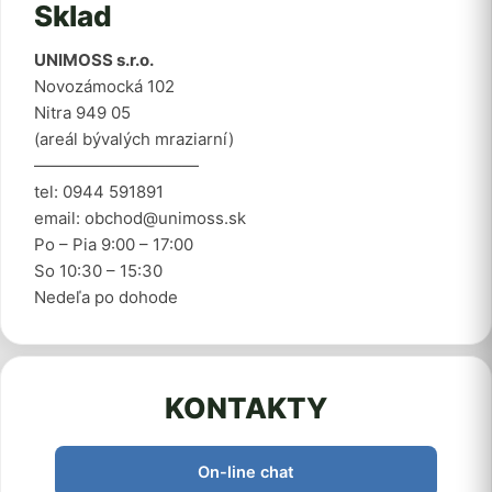
Sklad
UNIMOSS s.r.o.
Novozámocká 102
Nitra 949 05
(areál bývalých mraziarní)
——————————
tel: 0944 591891
email: obchod@unimoss.sk
Po – Pia 9:00 – 17:00
So 10:30 – 15:30
Nedeľa po dohode
KONTAKTY
On-line chat