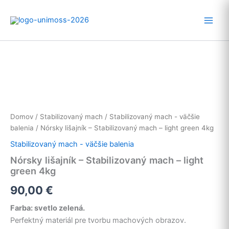
Preskočiť
na
obsah
Domov
/
Stabilizovaný mach
/
Stabilizovaný mach - väčšie
balenia
/ Nórsky lišajník – Stabilizovaný mach – light green 4kg
Stabilizovaný mach - väčšie balenia
Nórsky lišajník – Stabilizovaný mach – light
green 4kg
90,00
€
Farba: svetlo zelená.
Perfektný materiál pre tvorbu machových obrazov.