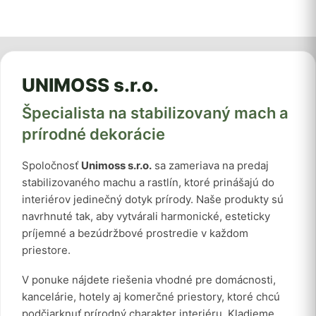
UNIMOSS s.r.o.
Špecialista na stabilizovaný mach a
prírodné dekorácie
Spoločnosť
Unimoss s.r.o.
sa zameriava na predaj
stabilizovaného machu a rastlín, ktoré prinášajú do
interiérov jedinečný dotyk prírody. Naše produkty sú
navrhnuté tak, aby vytvárali harmonické, esteticky
príjemné a bezúdržbové prostredie v každom
priestore.
V ponuke nájdete riešenia vhodné pre domácnosti,
kancelárie, hotely aj komerčné priestory, ktoré chcú
podčiarknuť prírodný charakter interiéru. Kladieme