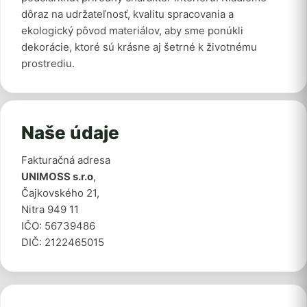
dôraz na udržateľnosť, kvalitu spracovania a
ekologický pôvod materiálov, aby sme ponúkli
dekorácie, ktoré sú krásne aj šetrné k životnému
prostrediu.
Naše údaje
Fakturačná adresa
UNIMOSS s.r.o
,
Čajkovského 21,
Nitra 949 11
IČO: 56739486
DIČ: 2122465015