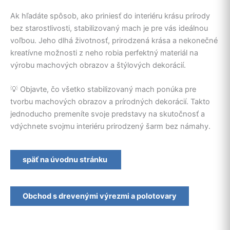
Ak hľadáte spôsob, ako priniesť do interiéru krásu prírody
bez starostlivosti, stabilizovaný mach je pre vás ideálnou
voľbou. Jeho dlhá životnosť, prirodzená krása a nekonečné
kreatívne možnosti z neho robia perfektný materiál na
výrobu machových obrazov a štýlových dekorácií.
💡 Objavte, čo všetko stabilizovaný mach ponúka pre
tvorbu machových obrazov a prírodných dekorácií. Takto
jednoducho premeníte svoje predstavy na skutočnosť a
vdýchnete svojmu interiéru prirodzený šarm bez námahy.