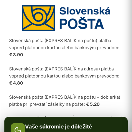
Slovenská pošta (EXPRES BALÍK na poštu) platba
vopred platobnou kartou alebo bankovým prevodom:
€ 3.90
Slovenská pošta (EXPRES BALÍK na adresu) platba
vopred platobnou kartou alebo bankovým prevodom:
€ 4.80
Slovenská pošta (EXPRES BALÍK na poštu – dobierka)
platba pri prevzatí zásielky na pošte:
€ 5.20
Slovenská pošta (EXPRES BALÍK na adresu – dobierka)
platba pri prevzatí zásielky:
€ 5.90
Vaše súkromie je dôležité