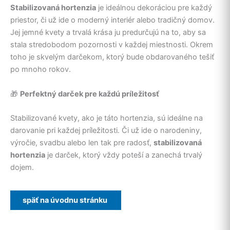
Stabilizovaná hortenzia
je ideálnou dekoráciou pre každý
priestor, či už ide o moderný interiér alebo tradičný domov.
Jej jemné kvety a trvalá krása ju predurčujú na to, aby sa
stala stredobodom pozornosti v každej miestnosti. Okrem
toho je skvelým darčekom, ktorý bude obdarovaného tešiť
po mnoho rokov.
🎁
Perfektný darček pre každú príležitosť
Stabilizované kvety, ako je táto hortenzia, sú ideálne na
darovanie pri každej príležitosti. Či už ide o narodeniny,
výročie, svadbu alebo len tak pre radosť,
stabilizovaná
hortenzia
je darček, ktorý vždy poteší a zanechá trvalý
dojem.