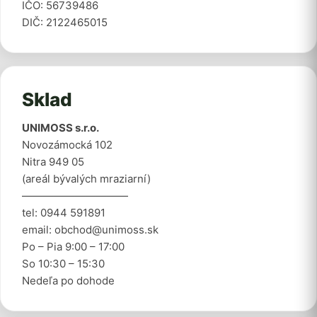
IČO: 56739486
DIČ: 2122465015
Sklad
UNIMOSS s.r.o.
Novozámocká 102
Nitra 949 05
(areál bývalých mraziarní)
——————————
tel: 0944 591891
email: obchod@unimoss.sk
Po – Pia 9:00 – 17:00
So 10:30 – 15:30
Nedeľa po dohode