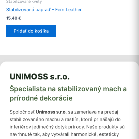
Stabilizované kvety
Stabilizovaná papraď – Fern Leather
15,40
€
Pridať do košíka
UNIMOSS s.r.o.
Špecialista na stabilizovaný mach a
prírodné dekorácie
Spoločnosť
Unimoss s.r.o.
sa zameriava na predaj
stabilizovaného machu a rastlín, ktoré prinášajú do
interiérov jedinečný dotyk prírody. Naše produkty sú
navrhnuté tak, aby vytvárali harmonické, esteticky