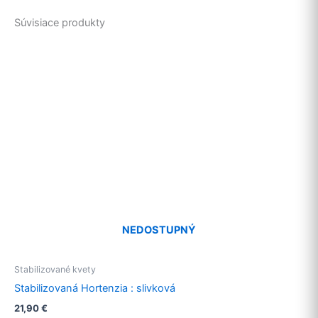
Súvisiace produkty
NEDOSTUPNÝ
Stabilizované kvety
Stabilizovaná Hortenzia : slivková
21,90
€