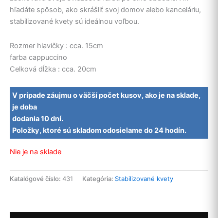
hľadáte spôsob, ako skrášliť svoj domov alebo kanceláriu,
stabilizované kvety sú ideálnou voľbou.
Rozmer hlavičky : cca. 15cm
farba cappuccino
Celková dĺžka : cca. 20cm
V prípade záujmu o väčší počet kusov, ako je na sklade,
je doba
dodania 10 dní.
Položky, ktoré sú skladom odosielame do 24 hodín.
Nie je na sklade
Katalógové číslo:
431
Kategória:
Stabilizované kvety