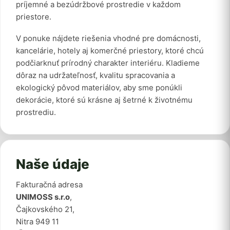
príjemné a bezúdržbové prostredie v každom
priestore.
V ponuke nájdete riešenia vhodné pre domácnosti,
kancelárie, hotely aj komerčné priestory, ktoré chcú
podčiarknuť prírodný charakter interiéru. Kladieme
dôraz na udržateľnosť, kvalitu spracovania a
ekologický pôvod materiálov, aby sme ponúkli
dekorácie, ktoré sú krásne aj šetrné k životnému
prostrediu.
Naše údaje
Fakturačná adresa
UNIMOSS s.r.o
,
Čajkovského 21,
Nitra 949 11