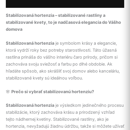
Popis
Stabilizovaná hortenzia – stabilizované rastliny a
stabilizované kvety, to je nadčasová elegancia do Vášho
domova
Stabilizovaná hortenzia
je symbolom krásy a elegancie,
ktorá vydrží roky bez potreby starostlivosti. Táto úžasná
rastlina prináša do vášho interiéru čaro prírody, pričom si
zachováva svoju sviežosť a farbu po dlhé obdobie. Ak
hľadáte spôsob, ako skrášliť svoj domov alebo kanceláriu,
stabilizované kvety sú ideálnou voľbou.
🌸
Prečo si vybrať stabilizovanú hortenziu?
Stabilizovaná hortenzia
je výsledkom jedinečného procesu
stabilizácie, ktorý zachováva krásu a prirodzený vzhľad
tejto nádhernej kvetiny. Stabilizované rastliny, ako je
hortenzia, nevyžadujú žiadnu údržbu, takže si môžete užívať