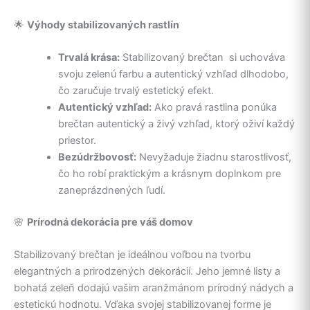
🌟
Výhody stabilizovaných rastlín
Trvalá krása:
Stabilizovaný brečtan si uchováva
svoju zelenú farbu a autentický vzhľad dlhodobo,
čo zaručuje trvalý estetický efekt.
Autentický vzhľad:
Ako pravá rastlina ponúka
brečtan autentický a živý vzhľad, ktorý oživí každý
priestor.
Bezúdržbovosť:
Nevyžaduje žiadnu starostlivosť,
čo ho robí praktickým a krásnym doplnkom pre
zaneprázdnených ľudí.
🌸
Prírodná dekorácia pre váš domov
Stabilizovaný brečtan je ideálnou voľbou na tvorbu
elegantných a prirodzených dekorácií. Jeho jemné listy a
bohatá zeleň dodajú vašim aranžmánom prírodný nádych a
estetickú hodnotu. Vďaka svojej stabilizovanej forme je