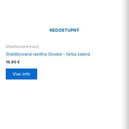
NEDOSTUPNÝ
Stabilizované kvety
Stabilizovaná rastlina Stoebe – farba zelená
16,90
€
Viac info