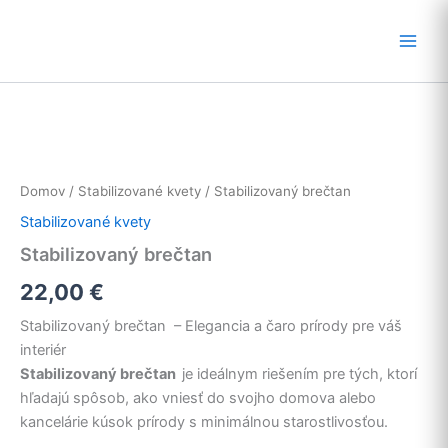
Preskočiť
na
obsah
Domov
/
Stabilizované kvety
/ Stabilizovaný brečtan
Stabilizované kvety
Stabilizovaný brečtan
22,00
€
Stabilizovaný brečtan – Elegancia a čaro prírody pre váš
interiér
Stabilizovaný brečtan
je ideálnym riešením pre tých, ktorí
hľadajú spôsob, ako vniesť do svojho domova alebo
kancelárie kúsok prírody s minimálnou starostlivosťou.