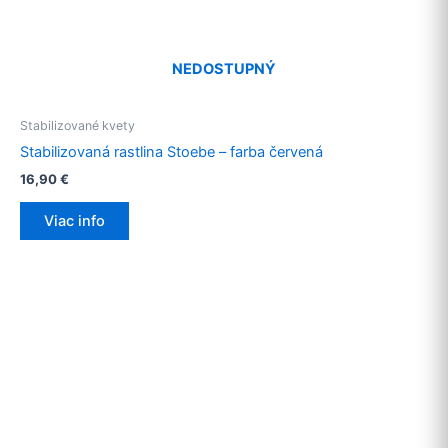
NEDOSTUPNÝ
Stabilizované kvety
Stabilizovaná rastlina Stoebe – farba červená
16,90
€
Viac info