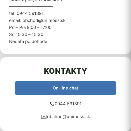
——————————
tel: 0944 591891
email: obchod@unimoss.sk
Po – Pia 9:00 – 17:00
So 10:30 – 15:30
Nedeľa po dohode
KONTAKTY
On-line chat
📞
0944 591891
✉️
obchod@unimoss.sk