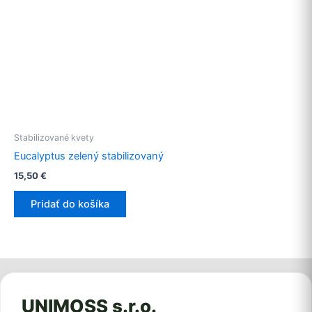
Stabilizované kvety
Eucalyptus zelený stabilizovaný
15,50
€
Pridať do košíka
UNIMOSS s.r.o.