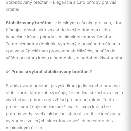
Stabilizovaný brečtan – Elegancia a čaro prírody pre váš
interiér
Stabilizovaný brečtan
je ideálnym riešením pre tých, ktorí
hľadajú spôsob, ako vniesť do svojho domova alebo
kancelárie kúsok prírody s minimálnou starostlivosťou.
Tento elegantný doplnok, vyrobený z pravého brečtanu a
upravený špeciálnym procesom stabilizácie, prináša do
vášho priestoru krásu a harmóniu s dlhodobou životnosťou.
🌿
Prečo si vybrať stabilizovaný brečtan ?
Stabilizovaný brečtan je výsledkom jedinečného procesu
stabilizácie, ktorý zabezpečuje, že rastlina si zachová svoju
živú farbu a prirodzený vzhľad po mnoho rokov. Tento
proces umožňuje rastline udržiavať si svoju krásu bez
potreby vody, svetla alebo inej starostlivosti. Je ideálny na
vytvorenie zelených akcentov vo vašich priestoroch s
minimálnym úsilím.