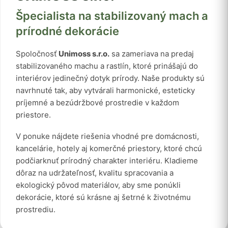
Špecialista na stabilizovaný mach a
prírodné dekorácie
Spoločnosť
Unimoss s.r.o.
sa zameriava na predaj
stabilizovaného machu a rastlín, ktoré prinášajú do
interiérov jedinečný dotyk prírody. Naše produkty sú
navrhnuté tak, aby vytvárali harmonické, esteticky
príjemné a bezúdržbové prostredie v každom
priestore.
V ponuke nájdete riešenia vhodné pre domácnosti,
kancelárie, hotely aj komerčné priestory, ktoré chcú
podčiarknuť prírodný charakter interiéru. Kladieme
dôraz na udržateľnosť, kvalitu spracovania a
ekologický pôvod materiálov, aby sme ponúkli
dekorácie, ktoré sú krásne aj šetrné k životnému
prostrediu.