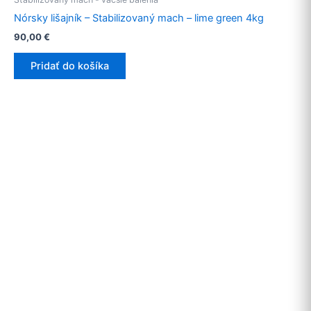
Nórsky lišajník – Stabilizovaný mach – lime green 4kg
90,00
€
Pridať do košíka