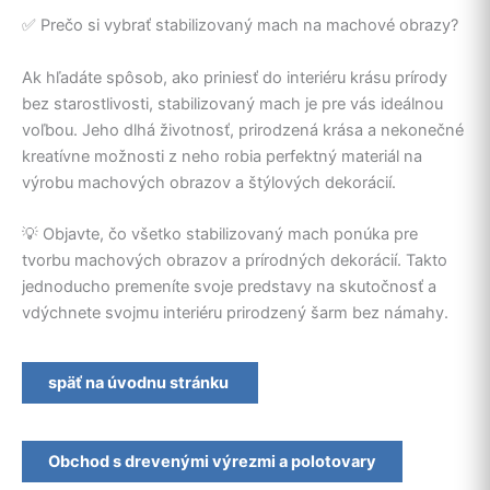
✅ Prečo si vybrať stabilizovaný mach na machové obrazy?
Ak hľadáte spôsob, ako priniesť do interiéru krásu prírody
bez starostlivosti, stabilizovaný mach je pre vás ideálnou
voľbou. Jeho dlhá životnosť, prirodzená krása a nekonečné
kreatívne možnosti z neho robia perfektný materiál na
výrobu machových obrazov a štýlových dekorácií.
💡 Objavte, čo všetko stabilizovaný mach ponúka pre
tvorbu machových obrazov a prírodných dekorácií. Takto
jednoducho premeníte svoje predstavy na skutočnosť a
vdýchnete svojmu interiéru prirodzený šarm bez námahy.