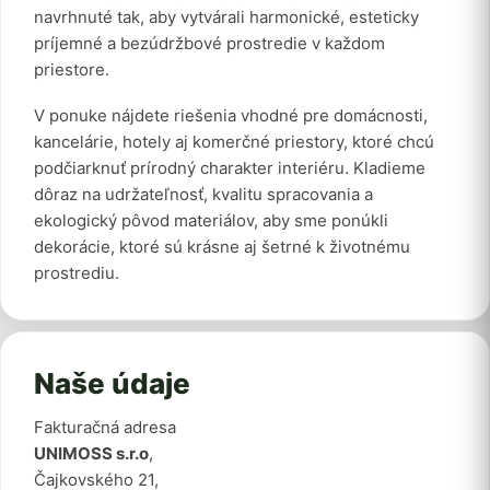
navrhnuté tak, aby vytvárali harmonické, esteticky
príjemné a bezúdržbové prostredie v každom
priestore.
V ponuke nájdete riešenia vhodné pre domácnosti,
kancelárie, hotely aj komerčné priestory, ktoré chcú
podčiarknuť prírodný charakter interiéru. Kladieme
dôraz na udržateľnosť, kvalitu spracovania a
ekologický pôvod materiálov, aby sme ponúkli
dekorácie, ktoré sú krásne aj šetrné k životnému
prostrediu.
Naše údaje
Fakturačná adresa
UNIMOSS s.r.o
,
Čajkovského 21,