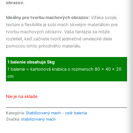
obrazov.
Ideálny pre tvorbu machových obrazov:
Vďaka svojej
textúre a flexibilite je sobí mach skvelým materiálom pre
tvorbu machových obrazov. Vaša fantázia sa môže
rozletieť, keď začnete tvoriť jedinečné umelecké diela
pomocou tohto prírodného materiálu.
1 balenie obsahuje 5kg
1 balenie = kartonová krabica o rozmeroch 80 x 40 x 20
cm
Nie je na sklade
Kategória:
Stabilizovaný mach - celé balenia
Značka:
stabilizovaný mach