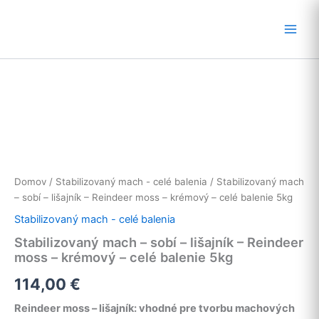
Preskočiť
na
obsah
Domov
/
Stabilizovaný mach - celé balenia
/ Stabilizovaný mach
– sobí – lišajník – Reindeer moss – krémový – celé balenie 5kg
Stabilizovaný mach - celé balenia
Stabilizovaný mach – sobí – lišajník – Reindeer
moss – krémový – celé balenie 5kg
114,00
€
Reindeer moss – lišajník: vhodné pre tvorbu machových