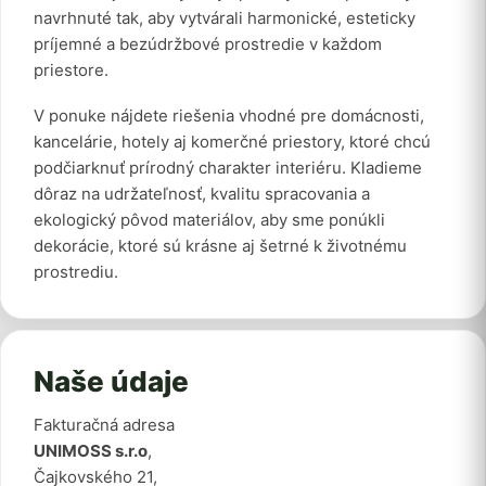
navrhnuté tak, aby vytvárali harmonické, esteticky
príjemné a bezúdržbové prostredie v každom
priestore.
V ponuke nájdete riešenia vhodné pre domácnosti,
kancelárie, hotely aj komerčné priestory, ktoré chcú
podčiarknuť prírodný charakter interiéru. Kladieme
dôraz na udržateľnosť, kvalitu spracovania a
ekologický pôvod materiálov, aby sme ponúkli
dekorácie, ktoré sú krásne aj šetrné k životnému
prostrediu.
Naše údaje
Fakturačná adresa
UNIMOSS s.r.o
,
Čajkovského 21,