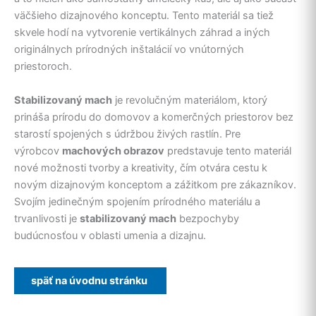
väčšieho dizajnového konceptu. Tento materiál sa tiež
skvele hodí na vytvorenie vertikálnych záhrad a iných
originálnych prírodných inštalácií vo vnútorných
priestoroch.
Stabilizovaný mach
je revolučným materiálom, ktorý
prináša prírodu do domovov a komerčných priestorov bez
starostí spojených s údržbou živých rastlín. Pre
výrobcov
machových obrazov
predstavuje tento materiál
nové možnosti tvorby a kreativity, čím otvára cestu k
novým dizajnovým konceptom a zážitkom pre zákazníkov.
Svojím jedinečným spojením prírodného materiálu a
trvanlivosti je
stabilizovaný mach
bezpochyby
budúcnosťou v oblasti umenia a dizajnu.