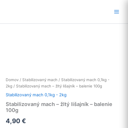
Preskočiť
na
obsah
Domov
/
Stabilizovaný mach
/
Stabilizovaný mach 0,1kg -
2kg
/ Stabilizovaný mach – žltý lišajník – balenie 100g
Stabilizovaný mach 0,1kg - 2kg
Stabilizovaný mach – žltý lišajník – balenie
100g
4,90
€