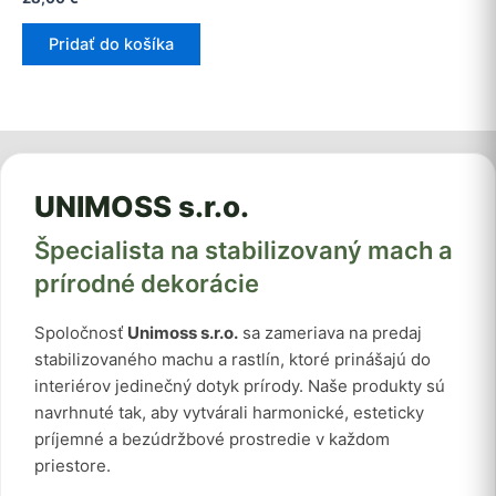
Pridať do košíka
UNIMOSS s.r.o.
Špecialista na stabilizovaný mach a
prírodné dekorácie
Spoločnosť
Unimoss s.r.o.
sa zameriava na predaj
stabilizovaného machu a rastlín, ktoré prinášajú do
interiérov jedinečný dotyk prírody. Naše produkty sú
navrhnuté tak, aby vytvárali harmonické, esteticky
príjemné a bezúdržbové prostredie v každom
priestore.