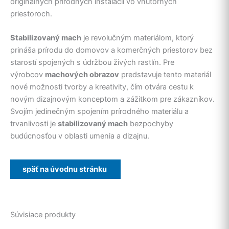
originálnych prírodných inštalácií vo vnútorných
priestoroch.
Stabilizovaný mach
je revolučným materiálom, ktorý
prináša prírodu do domovov a komerčných priestorov bez
starostí spojených s údržbou živých rastlín. Pre
výrobcov
machových obrazov
predstavuje tento materiál
nové možnosti tvorby a kreativity, čím otvára cestu k
novým dizajnovým konceptom a zážitkom pre zákazníkov.
Svojím jedinečným spojením prírodného materiálu a
trvanlivosti je
stabilizovaný mach
bezpochyby
budúcnosťou v oblasti umenia a dizajnu.
Súvisiace produkty