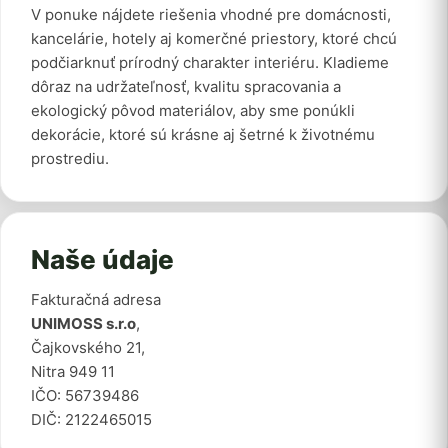
V ponuke nájdete riešenia vhodné pre domácnosti,
kancelárie, hotely aj komerčné priestory, ktoré chcú
podčiarknuť prírodný charakter interiéru. Kladieme
dôraz na udržateľnosť, kvalitu spracovania a
ekologický pôvod materiálov, aby sme ponúkli
dekorácie, ktoré sú krásne aj šetrné k životnému
prostrediu.
Naše údaje
Fakturačná adresa
UNIMOSS s.r.o
,
Čajkovského 21,
Nitra 949 11
IČO: 56739486
DIČ: 2122465015