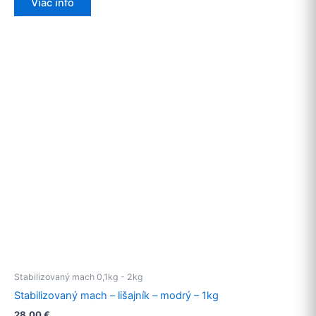
Viac info
Stabilizovaný mach 0,1kg - 2kg
Stabilizovaný mach – lišajník – modrý – 1kg
28,00
€