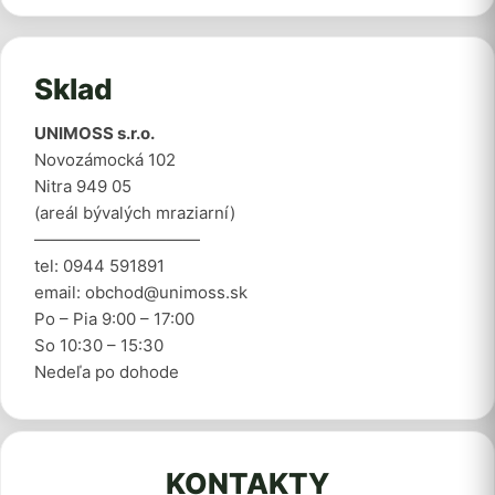
Sklad
UNIMOSS s.r.o.
Novozámocká 102
Nitra 949 05
(areál bývalých mraziarní)
——————————
tel: 0944 591891
email: obchod@unimoss.sk
Po – Pia 9:00 – 17:00
So 10:30 – 15:30
Nedeľa po dohode
KONTAKTY