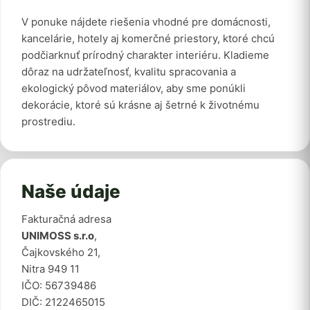
V ponuke nájdete riešenia vhodné pre domácnosti,
kancelárie, hotely aj komerčné priestory, ktoré chcú
podčiarknuť prírodný charakter interiéru. Kladieme
dôraz na udržateľnosť, kvalitu spracovania a
ekologický pôvod materiálov, aby sme ponúkli
dekorácie, ktoré sú krásne aj šetrné k životnému
prostrediu.
Naše údaje
Fakturačná adresa
UNIMOSS s.r.o
,
Čajkovského 21,
Nitra 949 11
IČO: 56739486
DIČ: 2122465015