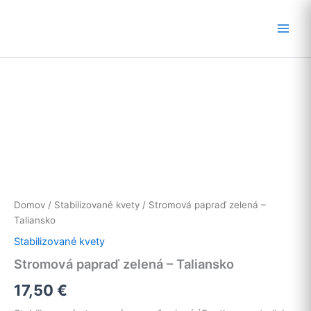
Preskočiť
na
obsah
Domov
/
Stabilizované kvety
/ Stromová papraď zelená –
Taliansko
Stabilizované kvety
Stromová papraď zelená – Taliansko
17,50
€