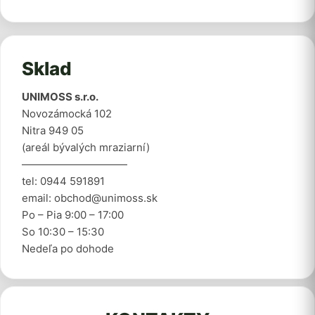
Sklad
UNIMOSS s.r.o.
Novozámocká 102
Nitra 949 05
(areál bývalých mraziarní)
——————————
tel: 0944 591891
email: obchod@unimoss.sk
Po – Pia 9:00 – 17:00
So 10:30 – 15:30
Nedeľa po dohode