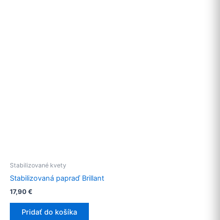
Stabilizované kvety
Stabilizovaná papraď Brillant
17,90
€
Pridať do košíka