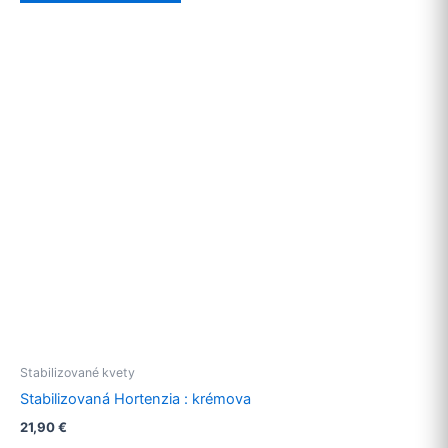
Stabilizované kvety
Stabilizovaná Hortenzia : krémova
21,90
€