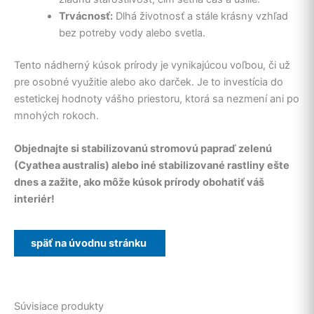
Trvácnosť:
Dlhá životnosť a stále krásny vzhľad
bez potreby vody alebo svetla.
Tento nádherný kúsok prírody je vynikajúcou voľbou, či už
pre osobné využitie alebo ako darček. Je to investícia do
estetickej hodnoty vášho priestoru, ktorá sa nezmení ani po
mnohých rokoch.
Objednajte si stabilizovanú stromovú papraď zelenú
(Cyathea australis) alebo iné stabilizované rastliny ešte
dnes a zažite, ako môže kúsok prírody obohatiť váš
interiér!
Súvisiace produkty