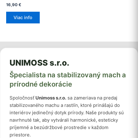
16,90
€
Viac info
UNIMOSS s.r.o.
Špecialista na stabilizovaný mach a
prírodné dekorácie
Spoločnosť
Unimoss s.r.o.
sa zameriava na predaj
stabilizovaného machu a rastlín, ktoré prinášajú do
interiérov jedinečný dotyk prírody. Naše produkty sú
navrhnuté tak, aby vytvárali harmonické, esteticky
príjemné a bezúdržbové prostredie v každom
priestore.