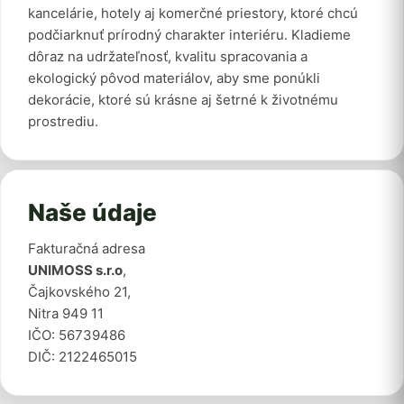
kancelárie, hotely aj komerčné priestory, ktoré chcú
podčiarknuť prírodný charakter interiéru. Kladieme
dôraz na udržateľnosť, kvalitu spracovania a
ekologický pôvod materiálov, aby sme ponúkli
dekorácie, ktoré sú krásne aj šetrné k životnému
prostrediu.
Naše údaje
Fakturačná adresa
UNIMOSS s.r.o
,
Čajkovského 21,
Nitra 949 11
IČO: 56739486
DIČ: 2122465015