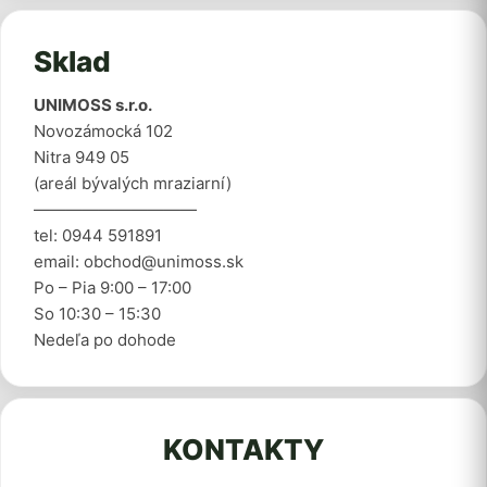
Sklad
UNIMOSS s.r.o.
Novozámocká 102
Nitra 949 05
(areál bývalých mraziarní)
——————————
tel: 0944 591891
email: obchod@unimoss.sk
Po – Pia 9:00 – 17:00
So 10:30 – 15:30
Nedeľa po dohode
KONTAKTY