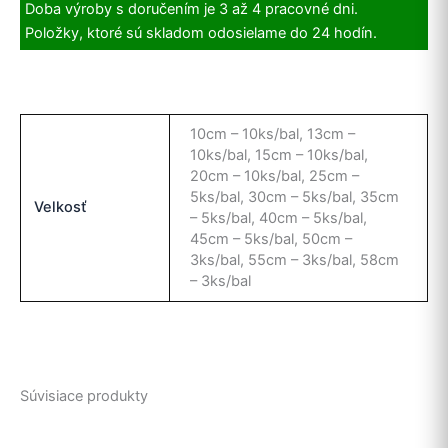
Doba výroby s doručením je 3 až 4 pracovné dni.
Položky, ktoré sú skladom odosielame do 24 hodín.
10cm – 10ks/bal, 13cm –
10ks/bal, 15cm – 10ks/bal,
20cm – 10ks/bal, 25cm –
5ks/bal, 30cm – 5ks/bal, 35cm
Velkosť
– 5ks/bal, 40cm – 5ks/bal,
45cm – 5ks/bal, 50cm –
3ks/bal, 55cm – 3ks/bal, 58cm
– 3ks/bal
Súvisiace produkty